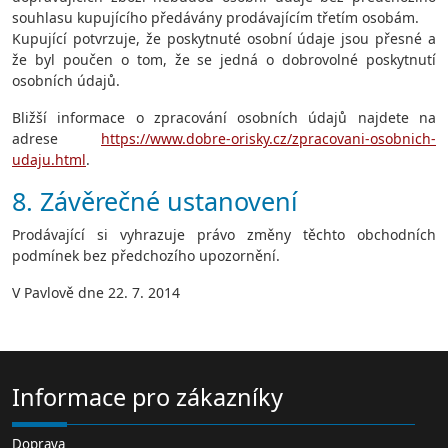
souhlasu kupujícího předávány prodávajícím třetím osobám.
Kupující potvrzuje, že poskytnuté osobní údaje jsou přesné a
že byl poučen o tom, že se jedná o dobrovolné poskytnutí
osobních údajů.
Bližší informace o zpracování osobních údajů najdete na
adrese
https://www.dobre-orisky.cz/zpracovani-osobnich-
udaju.html
.
8. Závěrečné ustanovení
Prodávající si vyhrazuje právo změny těchto obchodních
podmínek bez předchozího upozornění.
V Pavlově dne 22. 7. 2014
Informace pro zákazníky
Doprava