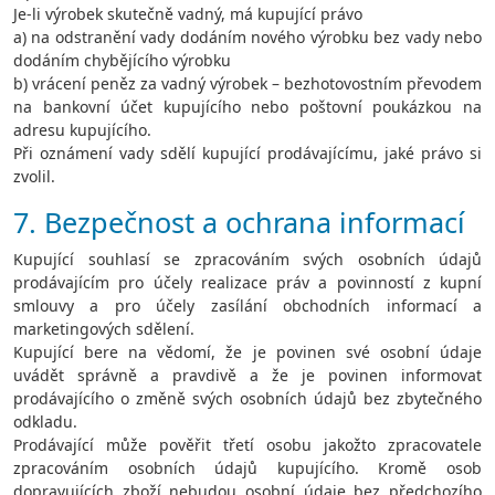
Je-li výrobek skutečně vadný, má kupující právo
a) na odstranění vady dodáním nového výrobku bez vady nebo
dodáním chybějícího výrobku
b) vrácení peněz za vadný výrobek – bezhotovostním převodem
na bankovní účet kupujícího nebo poštovní poukázkou na
adresu kupujícího.
Při oznámení vady sdělí kupující prodávajícímu, jaké právo si
zvolil.
7. Bezpečnost a ochrana informací
Kupující souhlasí se zpracováním svých osobních údajů
prodávajícím pro účely realizace práv a povinností z kupní
smlouvy a pro účely zasílání obchodních informací a
marketingových sdělení.
Kupující bere na vědomí, že je povinen své osobní údaje
uvádět správně a pravdivě a že je povinen informovat
prodávajícího o změně svých osobních údajů bez zbytečného
odkladu.
Prodávající může pověřit třetí osobu jakožto zpracovatele
zpracováním osobních údajů kupujícího. Kromě osob
dopravujících zboží nebudou osobní údaje bez předchozího