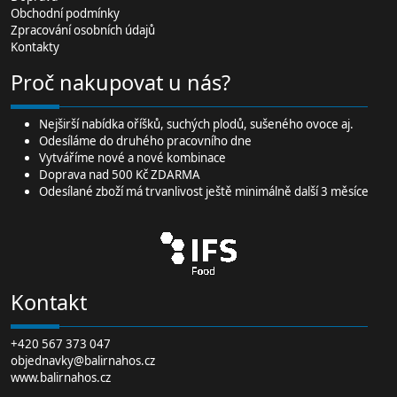
Obchodní podmínky
Zpracování osobních údajů
Kontakty
Proč nakupovat u nás?
Nejširší
nabídka oříšků
, suchých plodů,
sušeného ovoce
aj.
Odesíláme do druhého pracovního dne
Vytváříme nové a nové kombinace
Doprava nad 500 Kč ZDARMA
Odesílané zboží má trvanlivost ještě minimálně další 3 měsíce
Kontakt
+420 567 373 047
objednavky@balirnahos.cz
www.balirnahos.cz