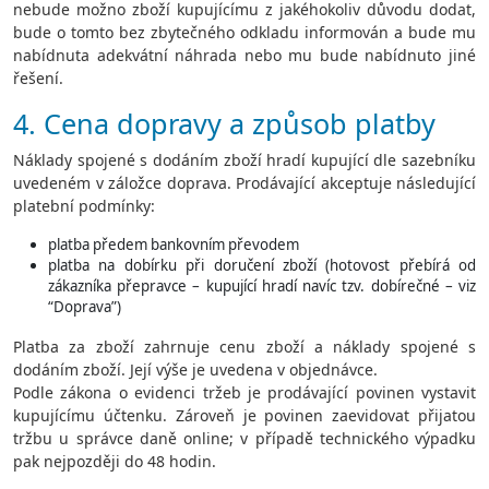
nebude možno zboží kupujícímu z jakéhokoliv důvodu dodat,
bude o tomto bez zbytečného odkladu informován a bude mu
nabídnuta adekvátní náhrada nebo mu bude nabídnuto jiné
řešení.
4. Cena dopravy a způsob platby
Náklady spojené s dodáním zboží hradí kupující dle sazebníku
uvedeném v záložce doprava. Prodávající akceptuje následující
platební podmínky:
platba předem bankovním převodem
platba na dobírku při doručení zboží (hotovost přebírá od
zákazníka přepravce – kupující hradí navíc tzv. dobírečné – viz
“Doprava”)
Platba za zboží zahrnuje cenu zboží a náklady spojené s
dodáním zboží. Její výše je uvedena v objednávce.
Podle zákona o evidenci tržeb je prodávající povinen vystavit
kupujícímu účtenku. Zároveň je povinen zaevidovat přijatou
tržbu u správce daně online; v případě technického výpadku
pak nejpozději do 48 hodin.