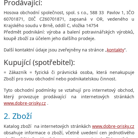
Prodávající:
Hosova obchodní společnost, spol. s r.o., 588 33 Pavlov 1, IČO
60701871, DIČ CZ60701871, zapsaná v OR, vedeného u
Krajského soudu v Brně, oddíl C, vložka 14754
Předmět podnikání: výroba a balení potravinářských výrobků,
koupě zboží za účelem jeho dalšího prodeje.
Další kontaktní údaje jsou zveřejněny na stránce „
kontakty
“.
Kupující (spotřebitel):
= Zákazník = fyzická či právnická osoba, která nenakupuje
Zboží pro svou obchodní nebo podnikatelskou činnost.
Tyto obchodní podmínky se vztahují pro internetový obchod,
který provozuje prodávající na internetových stránkách
www.dobre-orisky.cz
.
2. Zboží
Katalog zboží na internetových stránkách
www.dobre-orisky.cz
obsahuje informace o zboží, včetně uvedení cen jednotlivého