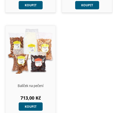
KOUPIT
KOUPIT
Balíček na pečení
713,00 Kč
KOUPIT