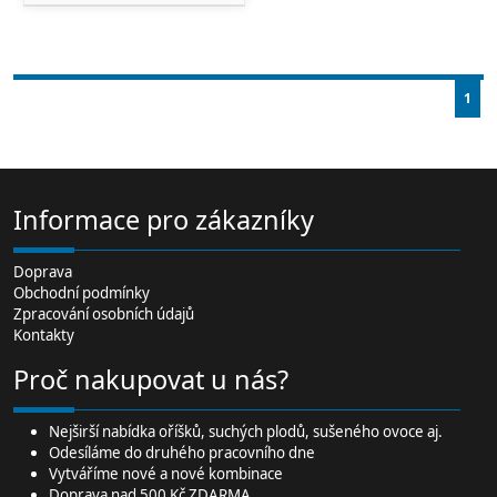
1
Informace pro zákazníky
Doprava
Obchodní podmínky
Zpracování osobních údajů
Kontakty
Proč nakupovat u nás?
Nejširší
nabídka oříšků
, suchých plodů,
sušeného ovoce
aj.
Odesíláme do druhého pracovního dne
Vytváříme nové a nové kombinace
Doprava nad 500 Kč ZDARMA