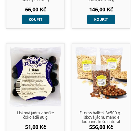
66,00 Kč
146,00 Kč
KOUPIT
KOUPIT
Lísková jádra v hořké
Fitness balíček 3x500 g -
čokoládě 80 g
lísková jádra, mandle
loupané, kešu natural
51,00 Kč
556,00 Kč