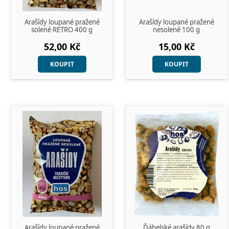
Arašídy loupané pražené
Arašídy loupané pražené
solené RETRO 400 g
nesolené 100 g
52,00 Kč
15,00 Kč
KOUPIT
KOUPIT
Arašídy loupané pražené
Ďábelské arašídy 80 g