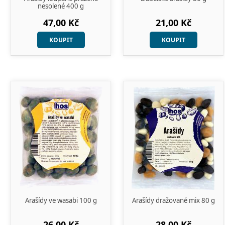
nesolené 400 g
47,00 Kč
21,00 Kč
KOUPIT
KOUPIT
Arašídy ve wasabi 100 g
Arašídy dražované mix 80 g
26,00 Kč
28,00 Kč