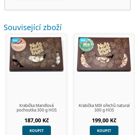
Související zboží
Krabička Mandlová
Krabička MIX ořechů natural
pochoutka 300 g HOS
300 g HOS
187,00 Kč
199,00 Kč
KOUPIT
KOUPIT