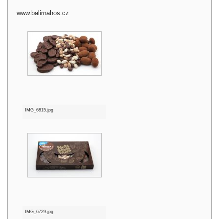
www.balirnahos.cz
IMG_6815.jpg
IMG_6729.jpg