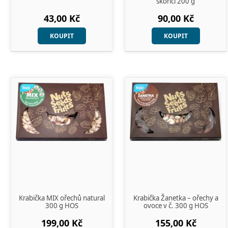
skořicí 200 g
43,00 Kč
90,00 Kč
KOUPIT
KOUPIT
Krabička MIX ořechů natural
Krabička Žanetka – ořechy a
300 g HOS
ovoce v č. 300 g HOS
199,00 Kč
155,00 Kč