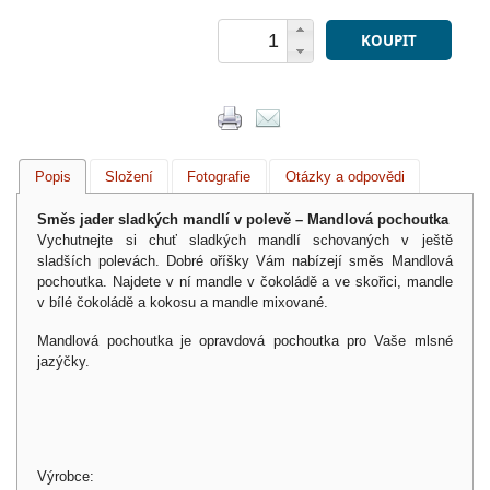
KOUPIT
Popis
Složení
Fotografie
Otázky a odpovědi
Směs jader sladkých mandlí v polevě – Mandlová pochoutka
Vychutnejte si chuť sladkých mandlí schovaných v ještě
sladších polevách. Dobré oříšky Vám nabízejí směs Mandlová
pochoutka. Najdete v ní mandle v čokoládě a ve skořici, mandle
v bílé čokoládě a kokosu a mandle mixované.
Mandlová pochoutka je opravdová pochoutka pro Vaše mlsné
jazýčky.
Výrobce: