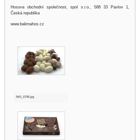
Hosova obchodní společnost, spol s.r.o., 588 33 Pavlov 1,
Česká republika
www.balirnahos.cz
IMG_6798.jpg