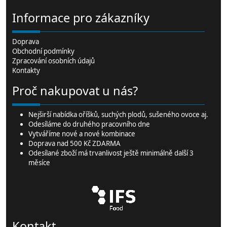
Informace pro zákazníky
Doprava
Obchodní podmínky
Zpracování osobních údajů
Kontakty
Proč nakupovat u nás?
Nejširší
nabídka oříšků
, suchých plodů,
sušeného ovoce
aj.
Odesíláme do druhého pracovního dne
Vytváříme nové a nové kombinace
Doprava nad 500 Kč ZDARMA
Odesílané zboží má trvanlivost ještě minimálně další 3
měsíce
Kontakt