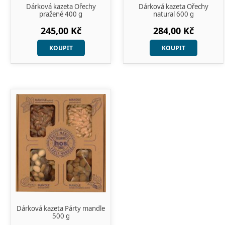
Dárková kazeta Ořechy
Dárková kazeta Ořechy
pražené 400 g
natural 600 g
245,00 Kč
284,00 Kč
KOUPIT
KOUPIT
Dárková kazeta Párty mandle
500 g