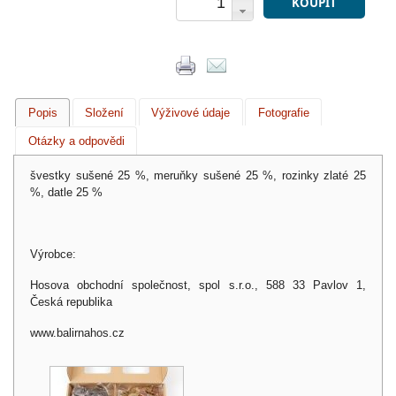
KOUPIT
Popis
Složení
Výživové údaje
Fotografie
Otázky a odpovědi
švestky sušené 25 %, meruňky sušené 25 %, rozinky zlaté 25
%, datle 25 %
Výrobce:
Hosova obchodní společnost, spol s.r.o., 588 33 Pavlov 1,
Česká republika
www.balirnahos.cz