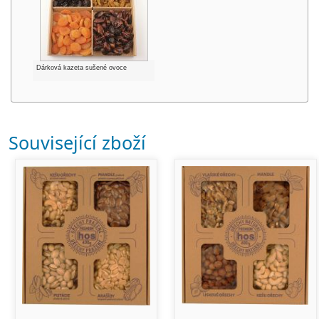
Dárková kazeta sušené ovoce
Související zboží