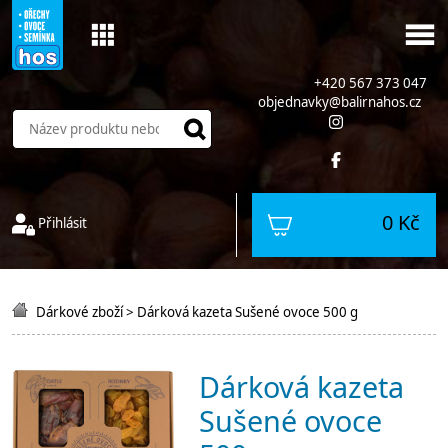
+420 567 373 047
objednavky@balirnahos.cz
0 Kč
Přihlásit
Dárkové zboží
>
Dárková kazeta Sušené ovoce 500 g
Dárková kazeta
Sušené ovoce