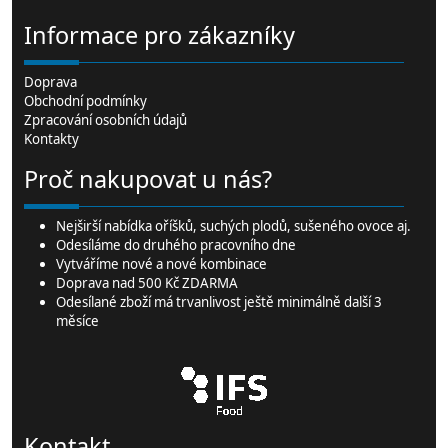
Informace pro zákazníky
Doprava
Obchodní podmínky
Zpracování osobních údajů
Kontakty
Proč nakupovat u nás?
Nejširší
nabídka oříšků
, suchých plodů,
sušeného ovoce
aj.
Odesíláme do druhého pracovního dne
Vytváříme nové a nové kombinace
Doprava nad 500 Kč ZDARMA
Odesílané zboží má trvanlivost ještě minimálně další 3
měsíce
Kontakt